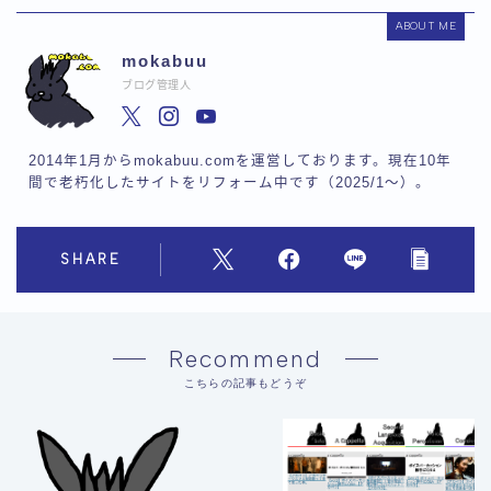
ABOUT ME
mokabuu
ブログ管理人
2014年1月からmokabuu.comを運営しております。現在10年
間で老朽化したサイトをリフォーム中です（2025/1〜）。
SHARE
Recommend
こちらの記事もどうぞ