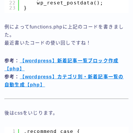
22
wp_reset_postdata();
23
}
例によってfunctions.phpに上記のコードを書きまし
た。
最近書いたコードの使い回しですね！
参考：
【wordpress】新着記事一覧ブロック作成
【php】
参考：
【wordpress】カテゴリ別・新着記事一覧の
自動生成【php】
後はcssをいじります。
1
.recommend_case {