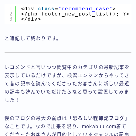
1
<div 
class
=
"recommend_case"
>
2
<?php footer_new_post_list(); ?>
3
</div>
と追記して終わりです。
レコメンドと言いつつ閲覧中のカテゴリの最新記事を
表示しているだけですが、検索エンジンからやってき
て昔の記事を読んでくださったお客さんに新しい最近
の記事も読んでいただけたらなと思って設置してみま
した！
僕のブログの最大の弱点は
「恐ろしい程雑記ブログ」
なことです。なので出来る限り、mokabuu.com着て
くださったお客さんが目的としているジャンルの記事