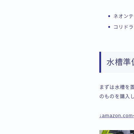
ネオンテ
コリドラ
水槽準
まずは水槽を
のものを購入
↓amazon.