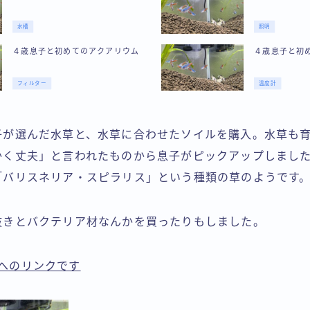
水槽
照明
４歳息子と初めてのアクアリウム
４歳息子と初
フィルター
温度計
子が選んだ水草と、水草に合わせたソイルを購入。水草も
かく丈夫」と言われたものから息子がピックアップしまし
「バリスネリア・スピラリス」という種類の草のようです
抜きとバクテリア材なんかを買ったりもしました。
comへのリンクです