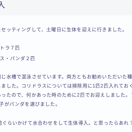
入
にセッティングして、土曜日に生体を迎えに行きました。
トラ７匹
ス・パンダ２匹
同じ水槽で混泳させています。両方ともお勧めいただいた
しました。コリドラスについては掃除用に1匹2匹入れてお
あったので、何かあった時のために2匹でお迎えしました。
息子がパンダを選びました。
時間ぐらいかけて水合わせをして生体導入。と思ったらあれ