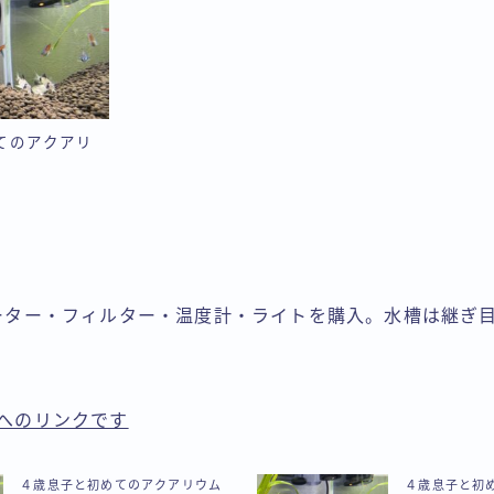
てのアクアリ
ーター・フィルター・温度計・ライトを購入。水槽は継ぎ
comへのリンクです
４歳息子と初めてのアクアリウム
４歳息子と初