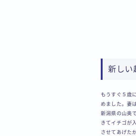
新しい
もうすぐ５歳
めました。妻
新潟県の山奥
きてイチゴが
させてあげた