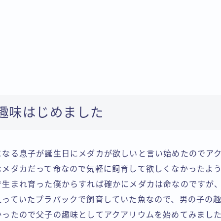
趣味はじめました
になる息子が誕生日にメダカが欲しいと言い始めたのでア
はメダカだって命なので気軽に飼育して欲しくなかったよ
で生まれ育った僕からすれば確かにメダカは命なのですが
入っていたプラパックで飼育していた魚なので、男の子の
かったので父子の趣味としてアクアリウムを始めてみまし