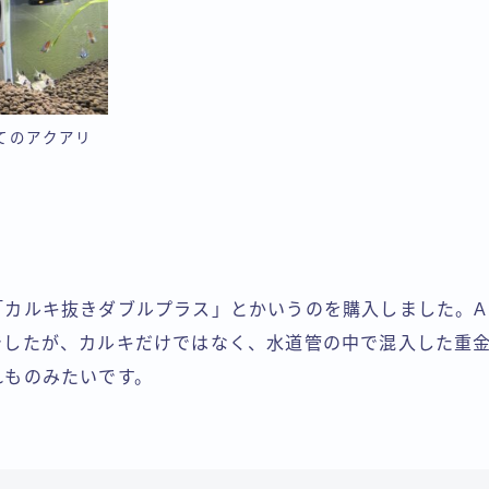
てのアクアリ
カルキ抜きダブルプラス」とかいうのを購入しました。Am
でしたが、カルキだけではなく、水道管の中で混入した重
れものみたいです。