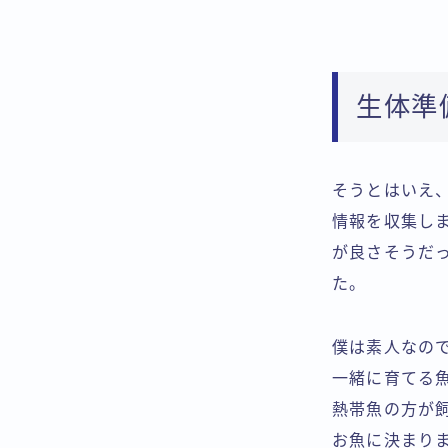
生体準
そうとはいえ、
情報を収集し
が良さそうだ
た。
僕は素人なの
一緒に育てる
熱帯魚の方が
お魚に決まり