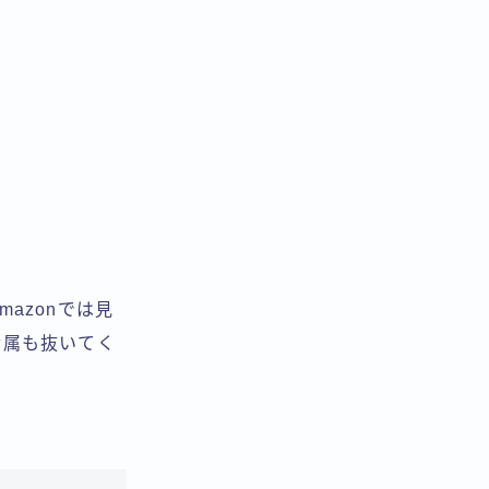
azonでは見
金属も抜いてく