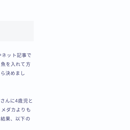
やネット記事で
ら魚を入れて方
から決めまし
さんに4歳児と
、メダカよりも
た結果、以下の