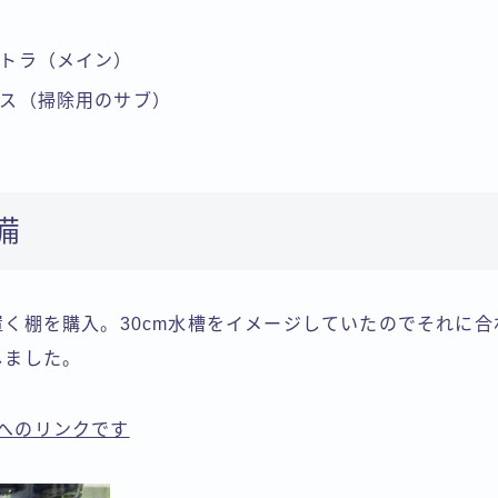
トラ（メイン）
ス（掃除用のサブ）
備
置く棚を購入。30cm水槽をイメージしていたのでそれに合
しました。
comへのリンクです