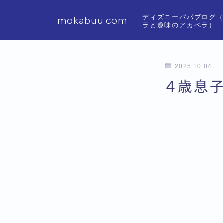
ディズニーパパブログ
mokabuu.com
ラと趣味のアカペラ）
2025.10.04
４歳息