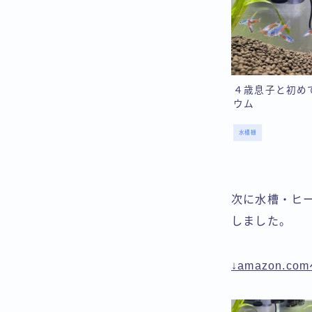
４歳息子と初め
ウム
水槽棚
次に水槽・ヒ
しました。
↓amazon.