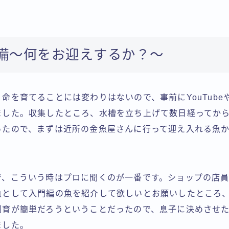
備〜何をお迎えするか？〜
命を育てることには変わりはないので、事前にYouTube
ました。収集したところ、水槽を立ち上げて数日経ってか
ったので、まずは近所の金魚屋さんに行って迎え入れる魚
で、こういう時はプロに聞くのが一番です。ショップの店員
魚として入門編の魚を紹介して欲しいとお願いしたところ
飼育が簡単だろうということだったので、息子に決めさせ
ました。