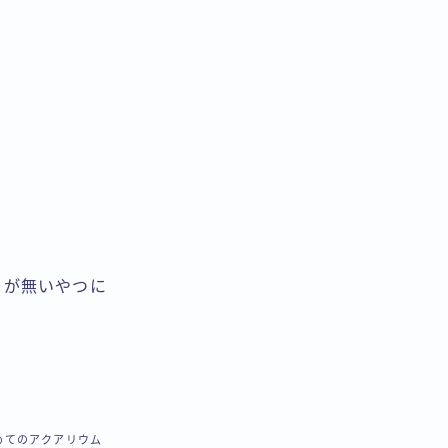
目が無いやつに
めてのアクアリウム