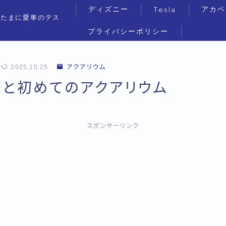
ディズニー
アカペ
Tesla
（たまに愛車のテス
プライバシーポリシー
2025.10.25
アクアリウム
子と初めてのアクアリウム
スポンサーリンク