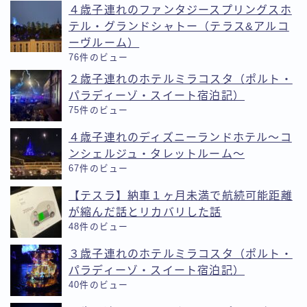
４歳子連れのファンタジースプリングスホ
テル・グランドシャトー（テラス&アルコ
ーヴルーム）
76件のビュー
２歳子連れのホテルミラコスタ（ポルト・
パラディーゾ・スイート宿泊記）
75件のビュー
４歳子連れのディズニーランドホテル〜コ
ンシェルジュ・タレットルーム〜
67件のビュー
【テスラ】納車１ヶ月未満で航続可能距離
が縮んだ話とリカバリした話
48件のビュー
３歳子連れのホテルミラコスタ（ポルト・
パラディーゾ・スイート宿泊記）
40件のビュー