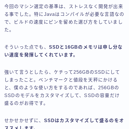
今回のマシン選定の基準は、ストレスなく開発が出来
る事でした。特にJavaはコンパイルが必要な言語なの
で、ビルドの速度にピンを留めた選び方をしていまし
た。
そういった点でも、
SSDと16GBのメモリは申し分な
い速度を発揮してくれています。
強いて言うとしたら、ケチって256GBのSSDにして
しまったこと。ベンチマークと値段を天秤にかける
と、僕のような使い方をするのであれば、256GBの
SSDのモデルをカスタマイズして、SSDの容量だけ
盛るのがお得です。
せかせかせずに、
SSDはカスタマイズして盛るのをオ
ススメします。