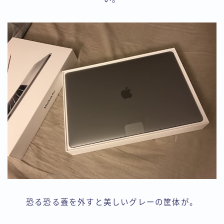
恐る恐る蓋を外すと美しいグレーの筐体が。