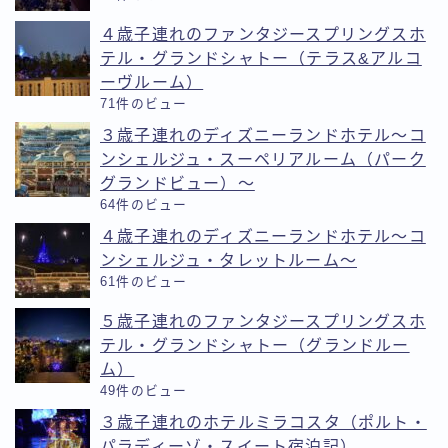
４歳子連れのファンタジースプリングスホ
テル・グランドシャトー（テラス&アルコ
ーヴルーム）
71件のビュー
３歳子連れのディズニーランドホテル〜コ
ンシェルジュ・スーペリアルーム（パーク
グランドビュー）〜
64件のビュー
４歳子連れのディズニーランドホテル〜コ
ンシェルジュ・タレットルーム〜
61件のビュー
５歳子連れのファンタジースプリングスホ
テル・グランドシャトー（グランドルー
ム）
49件のビュー
３歳子連れのホテルミラコスタ（ポルト・
パラディーゾ・スイート宿泊記）