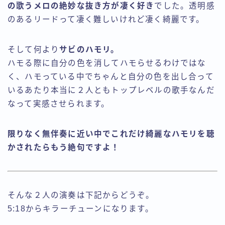
の歌うメロの絶妙な抜き方が凄く好き
でした。透明感
のあるリードって凄く難しいけれど凄く綺麗です。
そして何より
サビのハモリ。
ハモる際に自分の色を消してハモらせるわけではな
く、ハモっている中でちゃんと自分の色を出し合って
いるあたり本当に２人ともトップレベルの歌手なんだ
なって実感させられます。
限りなく無伴奏に近い中でこれだけ綺麗なハモリを聴
かされたらもう絶句ですよ！
そんな２人の演奏は下記からどうぞ。
5:18からキラーチューンになります。