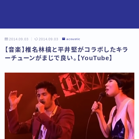
2014.09.03
2014.09.03
acoustic
【音楽】椎名林檎と平井堅がコラボしたキラ
ーチューンがまじで良い。【YouTube】