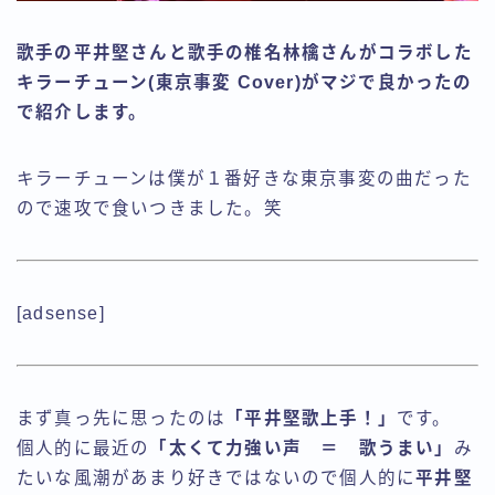
歌手の平井堅さんと歌手の椎名林檎さんがコラボした
キラーチューン(東京事変 Cover)がマジで良かったの
で紹介します。
キラーチューンは僕が１番好きな東京事変の曲だった
ので速攻で食いつきました。笑
[adsense]
まず真っ先に思ったのは
「平井堅歌上手！」
です。
個人的に最近の
「太くて力強い声 ＝ 歌うまい」
み
たいな風潮があまり好きではないので個人的に
平井堅