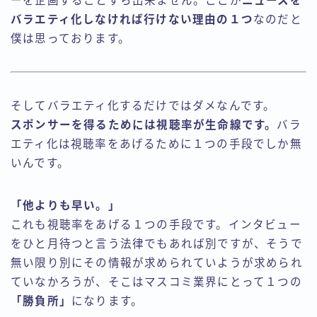
ーを企画することすら出来ません。ここが
ニュースを
バラエティ化しなければ行けない理由の１つ
なのだと
僕は思っております。
そしてバラエティ化するだけではダメなんです。
スポンサーを得るためには視聴率が生命線です。
バラ
エティ化は視聴率をあげるために１つの手段でしか無
いんです。
「他よりも早い。」
これも視聴率をあげる１つの手段です。インタビュー
をひと月待つと言う法律でもあれば別ですが、そうで
無い限り別にその情報が求められていようが求められ
ていなかろうが、そこはマスコミ業界にとって１つの
「勝負所」
になります。