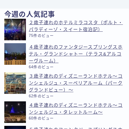
今週の人気記事
２歳子連れのホテルミラコスタ（ポルト・
パラディーゾ・スイート宿泊記）
75件のビュー
４歳子連れのファンタジースプリングスホ
テル・グランドシャトー（テラス&アルコ
ーヴルーム）
64件のビュー
３歳子連れのディズニーランドホテル〜コ
ンシェルジュ・スーペリアルーム（パーク
グランドビュー）〜
62件のビュー
４歳子連れのディズニーランドホテル〜コ
ンシェルジュ・タレットルーム〜
60件のビュー