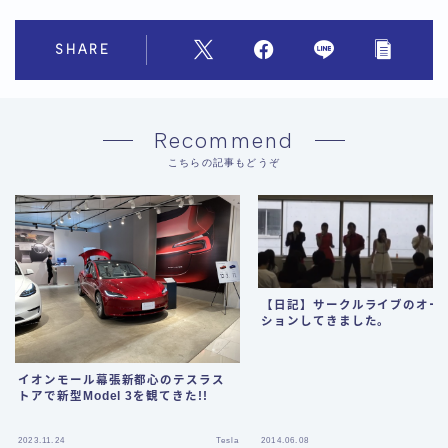
SHARE
Recommend
こちらの記事もどうぞ
【日記】サークルライブのオー
ションしてきました。
イオンモール幕張新都心のテスラス
トアで新型Model 3を観てきた!!
2023.11.24
Tesla
2014.06.08