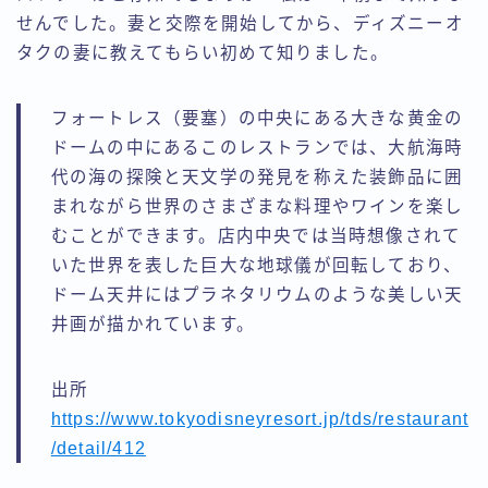
せんでした。妻と交際を開始してから、ディズニーオ
タクの妻に教えてもらい初めて知りました。
フォートレス（要塞）の中央にある大きな黄金の
ドームの中にあるこのレストランでは、大航海時
代の海の探険と天文学の発見を称えた装飾品に囲
まれながら世界のさまざまな料理やワインを楽し
むことができます。店内中央では当時想像されて
いた世界を表した巨大な地球儀が回転しており、
ドーム天井にはプラネタリウムのような美しい天
井画が描かれています。
出所
https://www.tokyodisneyresort.jp/tds/restaurant
/detail/412