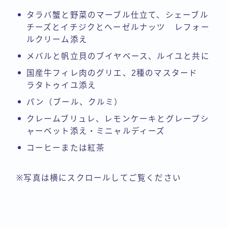
タラバ蟹と野菜のマーブル仕立て、シェーブル
チーズとイチジクとヘーゼルナッツ レフォー
ルクリーム添え
メバルと帆立貝のブイヤベース、ルイユと共に
国産牛フィレ肉のグリエ、2種のマスタード
ラタトゥイユ添え
パン（ブール、クルミ）
クレームブリュレ、レモンケーキとグレープシ
ャーベット添え・ミニャルディーズ
コーヒーまたは紅茶
※写真は横にスクロールしてご覧ください