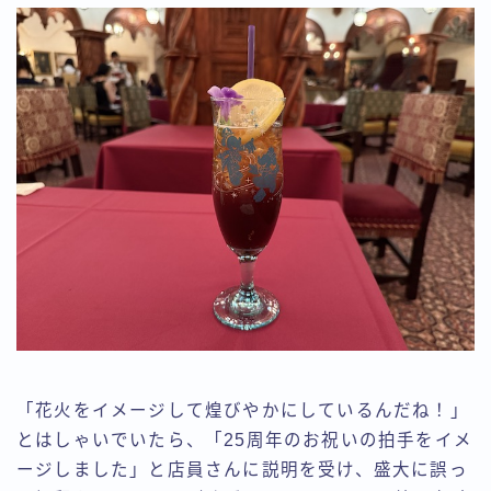
「花火をイメージして煌びやかにしているんだね！」
とはしゃいでいたら、「25周年のお祝いの拍手をイメ
ージしました」と店員さんに説明を受け、盛大に誤っ