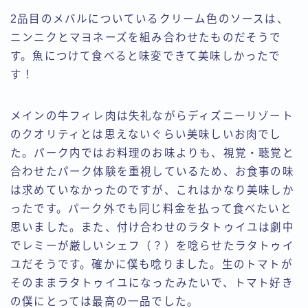
2品目のメバルについているクリーム色のソースは、
ニンニクとマヨネーズを組み合わせたものだそうで
す。魚につけて食べると味変できて美味しかったで
す！
メインの牛フィレ肉は失礼ながらディズニーリゾート
のクオリティとは思えないぐらい美味しいお肉でし
た。パーク内ではお料理のお味よりも、視覚・聴覚と
合わせたパーク体験を重視しているため、お食事の味
は求めていなかったのですが、これはかなり美味しか
ったです。パーク外でも同じ料金を払って食べたいと
思いました。また、付け合わせのラタトゥイユは劇中
でレミーが厳しいシェフ（？）を唸らせたラタトゥイ
ユだそうです。確かに僕も唸りました。生のトマトが
そのままラタトゥイユになったみたいで、トマト好き
の僕にとっては最高の一品でした。