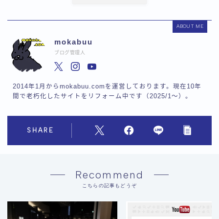
ABOUT ME
mokabuu
ブログ管理人
2014年1月からmokabuu.comを運営しております。現在10年
間で老朽化したサイトをリフォーム中です（2025/1〜）。
SHARE
Recommend
こちらの記事もどうぞ