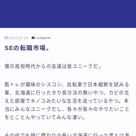
2014.03.19
computer
SEの転職市場。
僕の高校時代からの友達は皆ユニークだ。
筋トレが趣味のシスコン、自転車で日本縦断を試みる
輩、北海道に行ったきり音沙汰の無いやつ、カビの生
えた部屋でキノコみたいな生活を送っているやつ。本
当にみんなユニークだし、各々が各々のやりたいこと
をとことんやっていてみんな凄い。
その中でも特に関わりの長い北海道に行った男とは高