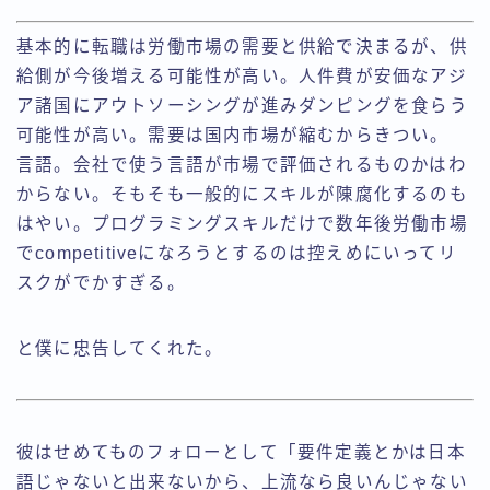
基本的に転職は労働市場の需要と供給で決まるが、供
給側が今後増える可能性が高い。人件費が安価なアジ
ア諸国にアウトソーシングが進みダンピングを食らう
可能性が高い。需要は国内市場が縮むからきつい。
言語。会社で使う言語が市場で評価されるものかはわ
からない。そもそも一般的にスキルが陳腐化するのも
はやい。プログラミングスキルだけで数年後労働市場
でcompetitiveになろうとするのは控えめにいってリ
スクがでかすぎる。
と僕に忠告してくれた。
彼はせめてものフォローとして「要件定義とかは日本
語じゃないと出来ないから、上流なら良いんじゃない