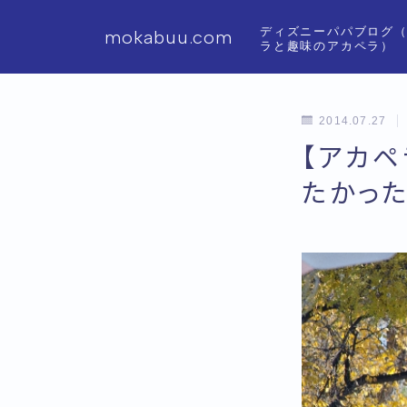
ディズニーパパブログ
mokabuu.com
ラと趣味のアカペラ）
2014.07.27
【アカペ
たかった