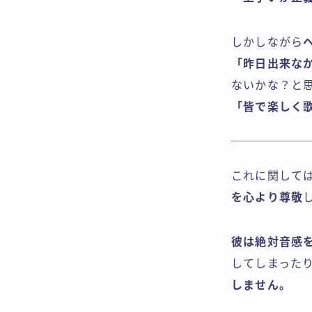
しかしながら
「昨日出来な
ないかな？と
「皆で楽しく
これに関して
を心より尊敬
彼は絶対音感
してしまった
しません。