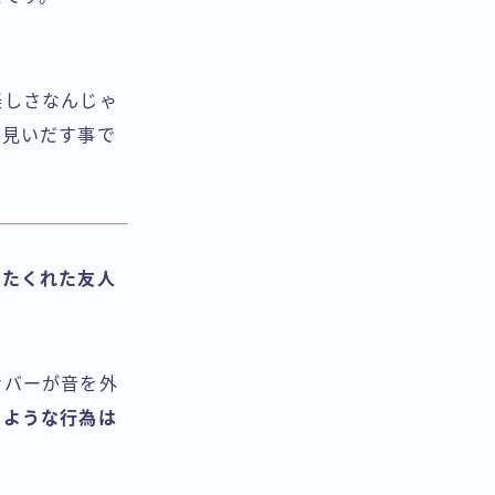
楽しさなんじゃ
を見いだす事で
来たくれた友人
ンバーが音を外
るような行為は