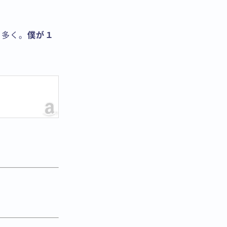
に多く。
僕が１