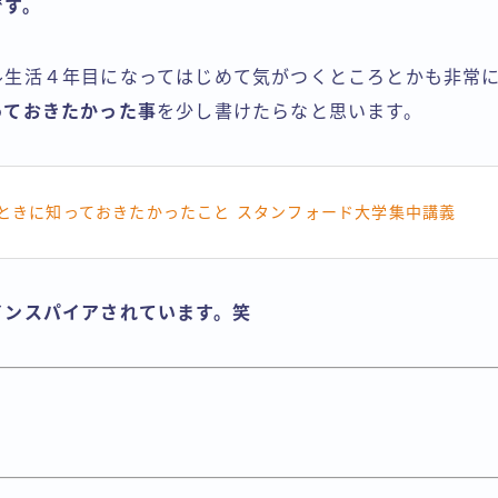
です。
ル生活４年目になってはじめて気がつくところとかも非常
っておきたかった事
を少し書けたらなと思います。
のときに知っておきたかったこと スタンフォード大学集中講義
インスパイアされています。笑