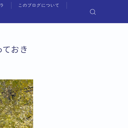
ラ
このブログについて
っておき