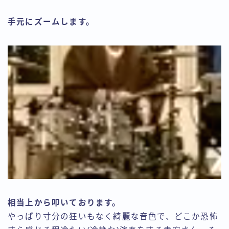
手元にズームします。
相当上から叩いております。
やっぱり寸分の狂いもなく綺麗な音色で、どこか恐怖