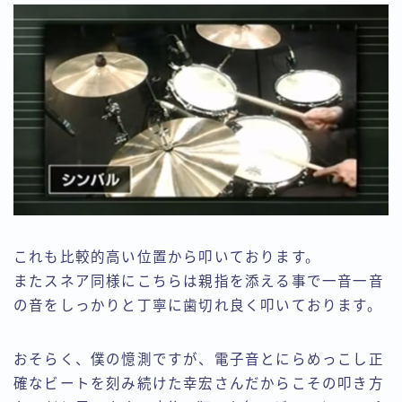
これも比較的高い位置から叩いております。
またスネア同様にこちらは親指を添える事で一音一音
の音をしっかりと丁寧に歯切れ良く叩いております。
おそらく、僕の憶測ですが、電子音とにらめっこし正
確なビートを刻み続けた幸宏さんだからこその叩き方