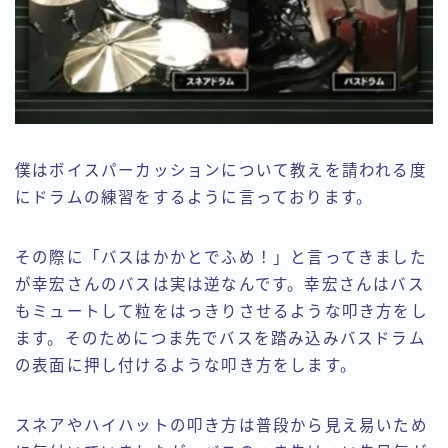
僕はボイスパーカッションについて教えを請われる度
にドラムの練習をするように言っております。
その際に「バスはかかとでふめ！」と言ってきました
が幸宏さんのバスは実は逆なんです。幸宏さんはバス
もミュートして粒をはっきりさせるような叩き方をし
ます。そのためにつま先でバスを踏み込みバスドラム
の表面に押し付けるような叩き方をします。
スネアやハイハットの叩き方は普段から見え易いため