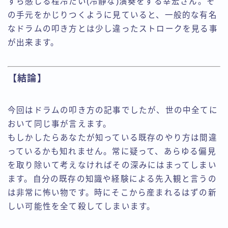
すら感じる程冷たい(冷静な)演奏をする幸宏さん。そ
の手元をかじりつくように見ていると、一般的な有名
なドラムの叩き方とは少し違ったストロークを見る事
が出来ます。
【結論】
今回はドラムの叩き方の記事でしたが、世の中全てに
おいて同じ事が言えます。
もしかしたらあなたが知っている既存のやり方は間違
っているかも知れません。常に疑って、あらゆる偏見
を取り除いて考えなければその深みにはまってしまい
ます。自分の既存の知識や経験による先入観と言うの
は非常に怖い物です。時にそこから産まれるはずの新
しい可能性を全て殺してしまいます。