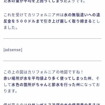
た水の量が平均を上回ってしまった
ようです。
これを受けてカリフォルニア州は
水の無駄遣いへの違
反金を５００ドルまで引き上げ厳しく取り締まる
とし
ました。
[adsense]
この上の図はカリフォルニアの地図ですね！
赤い場所が水を平均値より多く使ってしまった州
、そ
して
水色の箇所がちゃんと節水を行った州
になってお
ります。