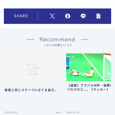
SHARE
Recommend
こちらの記事もどうぞ
【速報】ブラジルＷ杯・優勝は
ツだけれど...。【サッカー】
後輩と同じステージに立てる喜び。
2014.03.20
diary
2014.07.14