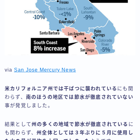
via
San Jose Mercury News
米カリフォルニア州では干ばつに襲われている
にも関
わらず、
南のほうの地区では節水が徹底されていない
事が発覚しました。
結果として
州の多くの地域で節水が徹底されている
に
も関わらず、
州全体としては３年ぶりに５月に使用し