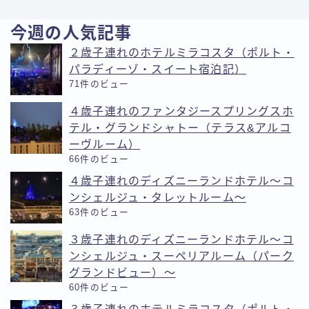
今週の人気記事
２歳子連れのホテルミラコスタ（ポルト・
パラディーゾ・スイート宿泊記）
71件のビュー
４歳子連れのファンタジースプリングスホ
テル・グランドシャトー（テラス&アルコ
ーヴルーム）
66件のビュー
４歳子連れのディズニーランドホテル〜コ
ンシェルジュ・タレットルーム〜
63件のビュー
３歳子連れのディズニーランドホテル〜コ
ンシェルジュ・スーペリアルーム（パーク
グランドビュー）〜
60件のビュー