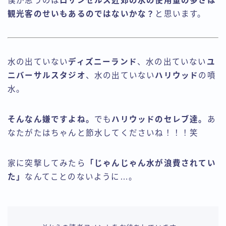
僕が思うのは
ロサンゼルス近郊の水の使用量の多さは
観光客のせいもあるのではないかな？
と思います。
水の出ていない
ディズニーランド
、水の出ていない
ユ
ニバーサルスタジオ
、水の出ていない
ハリウッド
の噴
水。
そんなん嫌ですよね。
でも
ハリウッドのセレブ達。
あ
なたがたはちゃんと節水してくださいね！！！笑
家に突撃してみたら
「じゃんじゃん水が浪費されてい
た」
なんてことのないように…。