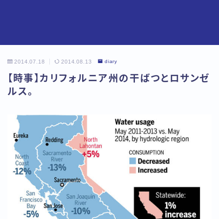
2014.07.18
2014.08.13
diary
【時事】カリフォルニア州の干ばつとロサンゼ
ルス。