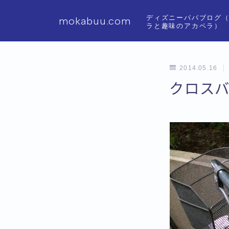
ディズニーパパブログ
mokabuu.com
ラと趣味のアカペラ）
2014.05.16
クロス