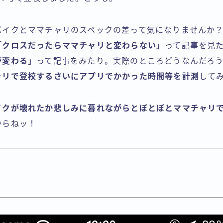
バイクとママチャリのスペックの差って気になりませんか
「クロスだったらママチャリと変わらない」
って記事を見
が変わる」
って記事をみたり。実際のところどうなんだろ
ャリで登校するさいにアプリでかかった時間等を計測
して
イクが壊れたか悲しみに暮れながらとぼとぼとママチャリ
からねッ！