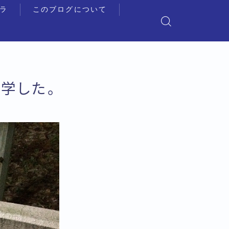
ラ
このブログについて
学した。