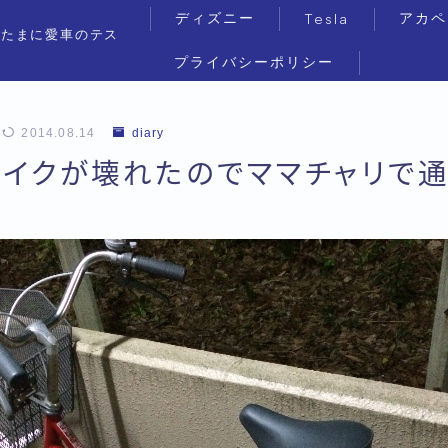
ディズニー
アカペ
Tesla
（たまに愛車のテス
プライバシーポリシー
2014.08.14
diary
バイクが壊れたのでママチャリで通