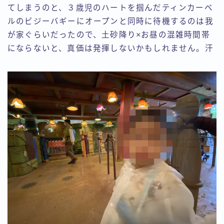
てしまうのと、３歳児のハートを掴んだティンカーベ
ルのビジーバギーにオープンと同時に待機するのは我
が家ぐらいだったので、土砂降り×お昼の混雑時間帯
にならないと、真価は発揮しないかもしれません。汗