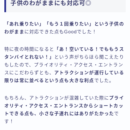
子供のわがままにも対応可◎
「あれ乗りたい」「もう１回乗りたい」という子供の
わがまま
に対応できた点もGoodでした！
特に夜の時間になると
「あ！空いている！でももうス
タンバイとれない！」
という声がちらほら聞こえたり
もしたので、プライオリティ・アクセス・エントラン
スにこだわらずとも、
アトラクションが運行している
限りは常に並べるという点も大きな利点
でした。
もちろん、アトラクションが混雑していた際に
プライ
オリティ・アクセス・エントランスからショートカッ
トできる点も、小さな子連れにはありがたかった
で
す！