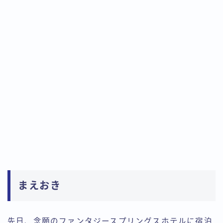
まえおき
先日、念願のファンタジースプリングスホテルに宿泊