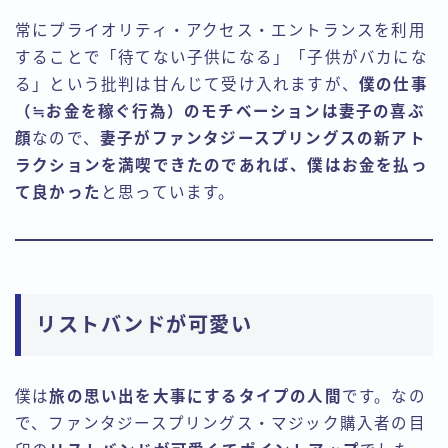
常にプライオリティ・アクセス・エントランスを利用
することで「待てない子供になる」「子供がバカにな
る」という批判は甘んじて受け入れますが、
僕の仕事
（≒お金を稼ぐ行為）のモチベーションは妻子の喜ぶ
顔
なので、
妻子がファンタジースプリングスの新アト
ラクションを満喫できたのであれば、僕はお金を払っ
て良かった
と思っています。
リストバンドが可愛い
僕は
旅の思い出を大事にするタイプの人間
です。なの
で、ファンタジースプリングス・マジック購入者の目