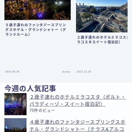
５歳子連れのファンタジースプリン
グスホテル・グランドシャトー（グ
ランドルーム）
２歳子連れのホテルミラコスタ
ラコスタスイート宿泊記）
2026.06.30
disney
2022.12.26
今週の人気記事
２歳子連れのホテルミラコスタ（ポルト・
パラディーゾ・スイート宿泊記）
70件のビュー
４歳子連れのファンタジースプリングスホ
テル・グランドシャトー（テラス&アルコ