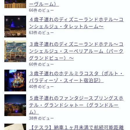
ーヴルーム）
66件のビュー
４歳子連れのディズニーランドホテル〜コ
ンシェルジュ・タレットルーム〜
63件のビュー
３歳子連れのディズニーランドホテル〜コ
ンシェルジュ・スーペリアルーム（パーク
グランドビュー）〜
60件のビュー
３歳子連れのホテルミラコスタ（ポルト・
パラディーゾ・スイート宿泊記）
40件のビュー
５歳子連れのファンタジースプリングスホ
テル・グランドシャトー（グランドルー
ム）
38件のビュー
【テスラ】納車１ヶ月未満で航続可能距離