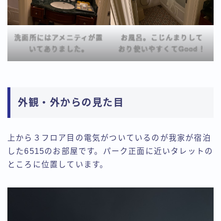
洗面所にはアメニティが置
お風呂。こじんまりして
いてありました。
おり使いやすくてGood！
外観・外からの見た目
上から３フロア目の電気がついているのが我家が宿泊
した6515のお部屋です。パーク正面に近いタレットの
ところに位置しています。