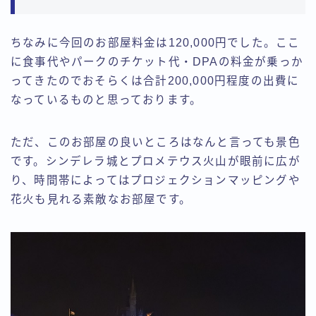
ちなみに今回のお部屋料金は120,000円でした。ここ
に食事代やパークのチケット代・DPAの料金が乗っか
ってきたのでおそらくは合計200,000円程度の出費に
なっているものと思っております。
ただ、このお部屋の良いところはなんと言っても景色
です。シンデレラ城とプロメテウス火山が眼前に広が
り、時間帯によってはプロジェクションマッピングや
花火も見れる素敵なお部屋です。