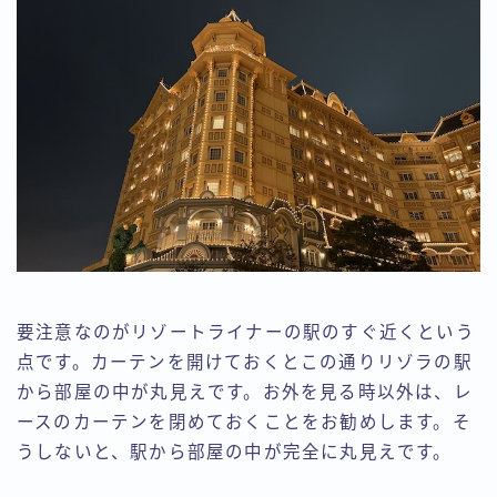
要注意なのがリゾートライナーの駅のすぐ近くという
点です。カーテンを開けておくとこの通りリゾラの駅
から部屋の中が丸見えです。お外を見る時以外は、レ
ースのカーテンを閉めておくことをお勧めします。そ
うしないと、駅から部屋の中が完全に丸見えです。