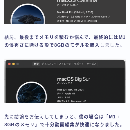
結局、
最後までメモリを積むか悩んで、最終的にはM1
の優秀さに賭ける形で8GBのモデルを購入
しました。
先に結論をお伝えしてしまうと、
僕の場合は「M1 +
8GBのメモリ」で十分動画編集が快適になりました。