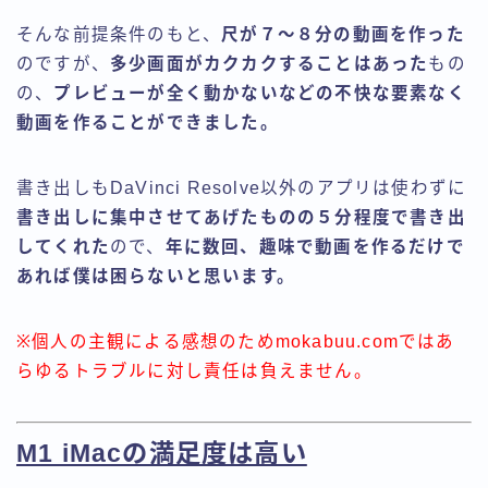
そんな前提条件のもと、
尺が７〜８分の動画を作った
のですが、
多少画面がカクカクすることはあった
もの
の、
プレビューが全く動かないなどの不快な要素なく
動画を作ることができました。
書き出しもDaVinci Resolve以外のアプリは使わずに
書き出しに集中させてあげたものの５分程度で書き出
してくれた
ので、
年に数回、趣味で動画を作るだけで
あれば僕は困らないと思います。
※個人の主観による感想のためmokabuu.comではあ
らゆるトラブルに対し責任は負えません。
M1 iMacの満足度は高い