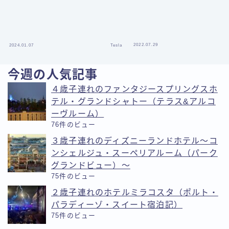
2022.07.29
2024.01.07
Tesla
今週の人気記事
４歳子連れのファンタジースプリングスホ
テル・グランドシャトー（テラス&アルコ
ーヴルーム）
76件のビュー
３歳子連れのディズニーランドホテル〜コ
ンシェルジュ・スーペリアルーム（パーク
グランドビュー）〜
75件のビュー
２歳子連れのホテルミラコスタ（ポルト・
パラディーゾ・スイート宿泊記）
75件のビュー