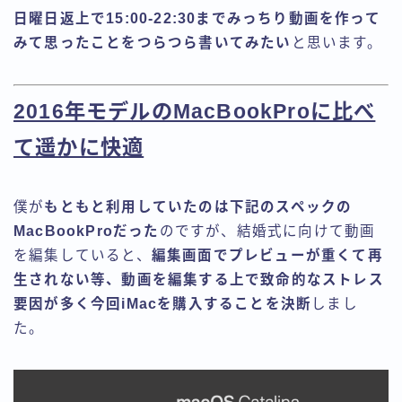
日曜日返上で15:00-22:30までみっちり動画を作って
みて思ったことをつらつら書いてみたい
と思います。
2016年モデルのMacBookProに比べ
て遥かに快適
僕が
もともと利用していたのは下記のスペックの
MacBookProだった
のですが、結婚式に向けて動画
を編集していると、
編集画面でプレビューが重くて再
生されない等、動画を編集する上で致命的なストレス
要因が多く今回iMacを購入することを決断
しまし
た。