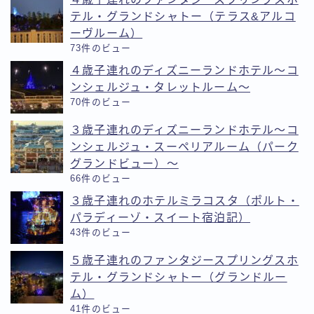
テル・グランドシャトー（テラス&アルコ
ーヴルーム）
73件のビュー
４歳子連れのディズニーランドホテル〜コ
ンシェルジュ・タレットルーム〜
70件のビュー
３歳子連れのディズニーランドホテル〜コ
ンシェルジュ・スーペリアルーム（パーク
グランドビュー）〜
66件のビュー
３歳子連れのホテルミラコスタ（ポルト・
パラディーゾ・スイート宿泊記）
43件のビュー
５歳子連れのファンタジースプリングスホ
テル・グランドシャトー（グランドルー
ム）
41件のビュー