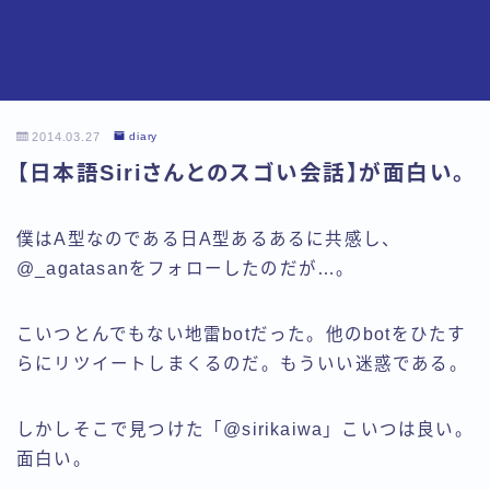
2014.03.27
diary
【日本語Siriさんとのスゴい会話】が面白い。
僕はA型なのである日A型あるあるに共感し、
@_agatasanをフォローしたのだが…。
こいつとんでもない地雷botだった。他のbotをひたす
らにリツイートしまくるのだ。もういい迷惑である。
しかしそこで見つけた「@sirikaiwa」こいつは良い。
面白い。