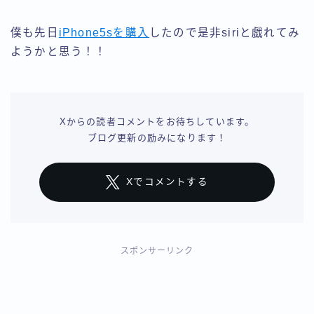
僕も先日
iPhone5sを購入
したので是非siriと戯れてみ
ようかと思う！！
Xからの読者コメントをお待ちしています。
ブログ更新の励みになります！
Xでコメントする
スポンサーリンク