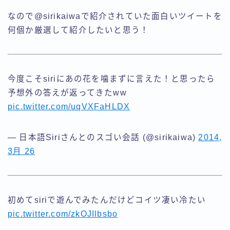
なので@sirikaiwaで紹介されていた面白いツイートを
何個か厳選して紹介したいと思う！
今度こそsiriにあの花を噛まずに言えた！と思ったら
予想外の答えが返ってきたww
pic.twitter.com/uqVXFaHLDX
— 日本語Siriさんとのスゴい会話 (@sirikaiwa)
2014,
3月 26
初めてsiriで遊んでみたんだけどコイツ凄い冷たい
pic.twitter.com/zkOJIlbsbo