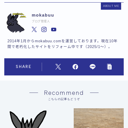
ABOUT ME
mokabuu
ブログ管理人
2014年1月からmokabuu.comを運営しております。現在10年
間で老朽化したサイトをリフォーム中です（2025/1〜）。
SHARE
Recommend
こちらの記事もどうぞ