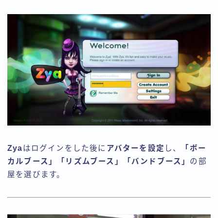
Zya
はログインをした後に
アバターを設定
し、
「ボー
カルブース」「リズムブース」「バンドブース」
の部
屋を選びます。