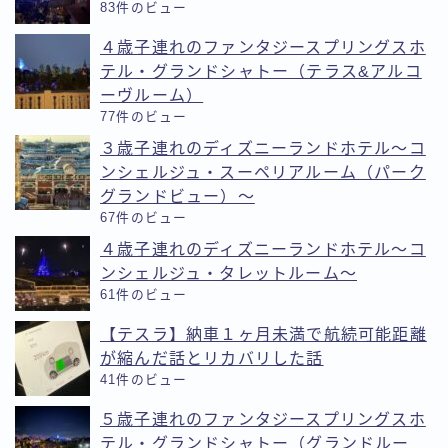
83件のビュー
４歳子連れのファンタジースプリングスホ
テル・グランドシャトー（テラス&アルコ
ーヴルーム）
77件のビュー
３歳子連れのディズニーランドホテル〜コ
ンシェルジュ・スーペリアルーム（パーク
グランドビュー）〜
67件のビュー
４歳子連れのディズニーランドホテル〜コ
ンシェルジュ・タレットルーム〜
61件のビュー
【テスラ】納車１ヶ月未満で航続可能距離
が縮んだ話とリカバリした話
41件のビュー
５歳子連れのファンタジースプリングスホ
テル・グランドシャトー（グランドルー