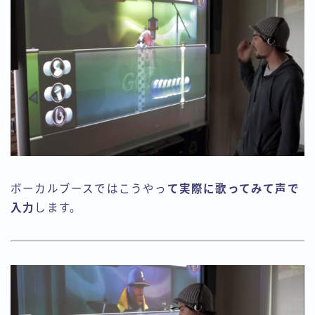
ボーカルブースではこうやっ
て実際に歌ってみて声で
入力
します。