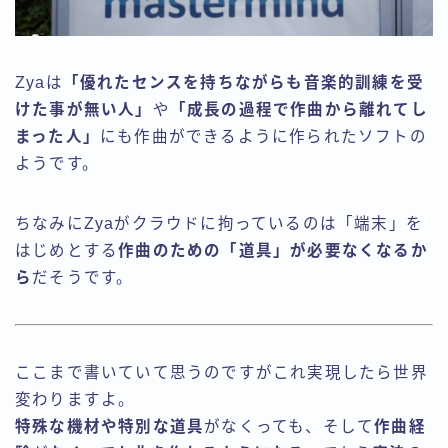
Zyaは
「優れたセンスを持ちながらも音楽的訓練を受
けた事が無い人」
や
「成長の過程で作曲から離れてし
まった人」
にも作曲ができるように作られたソフトの
ようです。
ちなみにZyaがクラウドに拘っているのは「端末」を
はじめとする
作曲のための「道具」が必要なくなるか
ら
だそうです。
ここまで書いていて思うのですがこれ実現したら世界
変わりますよ。
特殊な機材や特別な道具
がなくっても、そして
作曲経