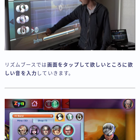
リズムブースでは
画面をタップして欲しいところに欲
しい音を入力
していきます。