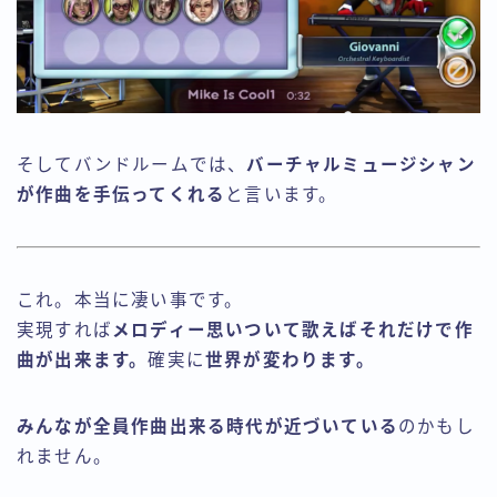
そしてバンドルームでは、
バーチャルミュージシャン
が作曲を手伝ってくれる
と言います。
これ。本当に凄い事です。
実現すれば
メロディー思いついて歌えばそれだけで作
曲が出来ます。
確実に
世界が変わります。
みんなが全員作曲出来る時代が近づいている
のかもし
れません。