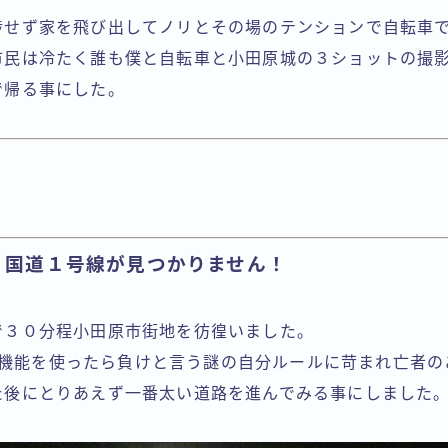
捗せず家を飛び出してノリとその場のテンションで自転車
市民は冷たく誰も僕と自転車と小田原城の３ショットの撮
で帰る事にした。
！国道１号線が見つかりません！
で３０分程小田原市街地を彷徨いました。
GPS機能を使ったら負けと言う謎の自分ルールに苛まれ亡者
た後にとりあえず一番太い道路を進んでみる事にしました