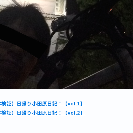
検証】日帰り小田原日記！【vol.1】
検証】日帰り小田原日記！【vol.2】