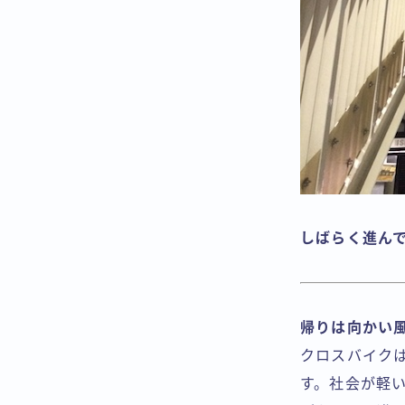
しばらく進ん
帰りは向かい
クロスバイク
す。社会が軽