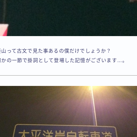
妻山って古文で見た事あるの僕だけでしょうか？
何かの一節で掛詞として登場した記憶がございます…。