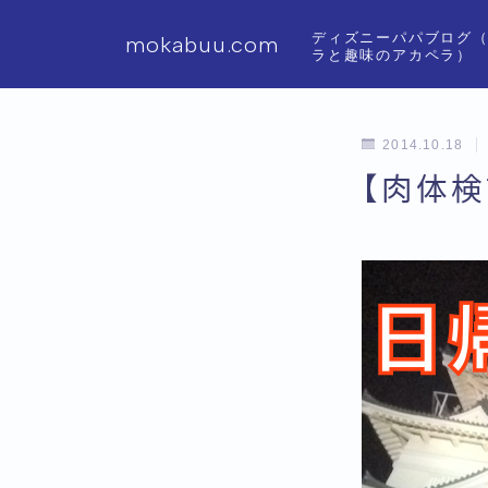
ディズニーパパブログ
mokabuu.com
ラと趣味のアカペラ）
2014.10.18
【肉体検