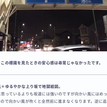
でこの標識を見たときの安心感は尋常じゃなかったです。
風＋ゆるやかな上り坂で地獄絵図。
は思っているよりも坂道には強いのですが向かい風にはめ
いので向かい風が吹くと全然前に進まなくなります。逆に