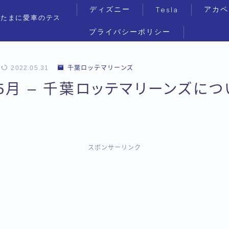
ディズニー
アカペ
Tesla
（たまに愛車のテス
プライバシーポリシー
2022.05.31
千葉ロッテマリーンズ
年5月 – 千葉ロッテマリーンズに
スポンサーリンク