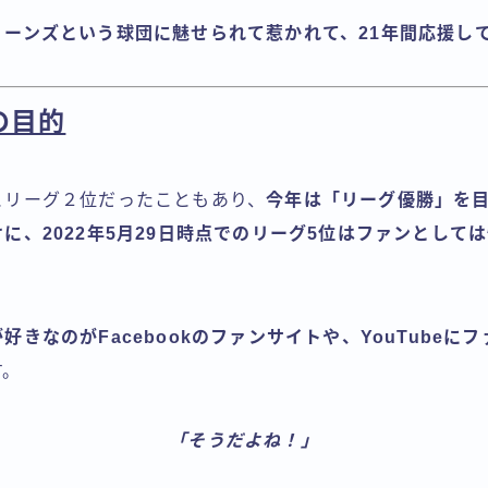
リーンズという球団に魅せられて惹かれて、21年間応援し
の目的
とリーグ２位だったこともあり、
今年は「リーグ優勝」を
に、2022年5月29日時点でのリーグ5位はファンとして
好きなのがFacebookのファンサイトや、YouTubeに
す。
「そうだよね！」