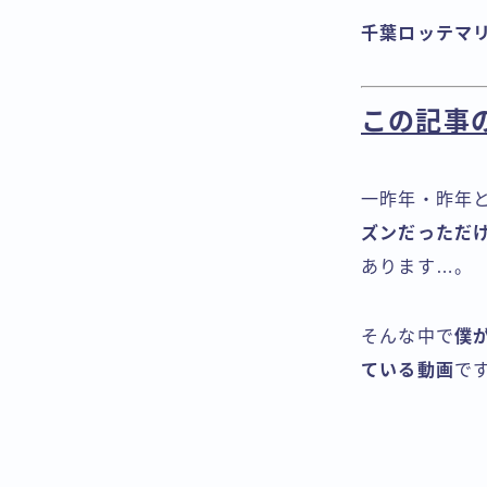
千葉ロッテマ
この記事
一昨年・昨年
ズンだっただけ
あります…。
そんな中で
僕が
ている動画
で