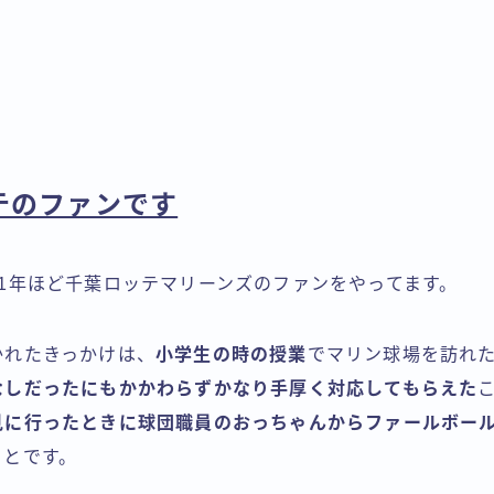
テのファンです
21年ほど千葉ロッテマリーンズのファンをやってます。
かれたきっかけは、
小学生の時の授業
でマリン球場を訪れ
なしだったにもかかわらずかなり手厚く対応してもらえた
見に行ったときに球団職員のおっちゃんからファールボー
ことです。