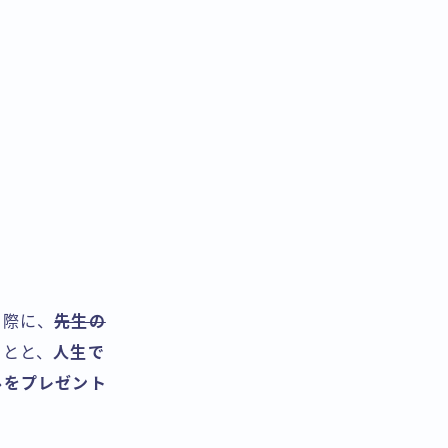
た際に、
先生の
ことと、
人生で
ルをプレゼント