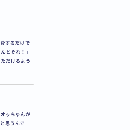
消費するだけで
ほんとそれ！」
いただけるよう
のオッちゃんが
ると思う
んで