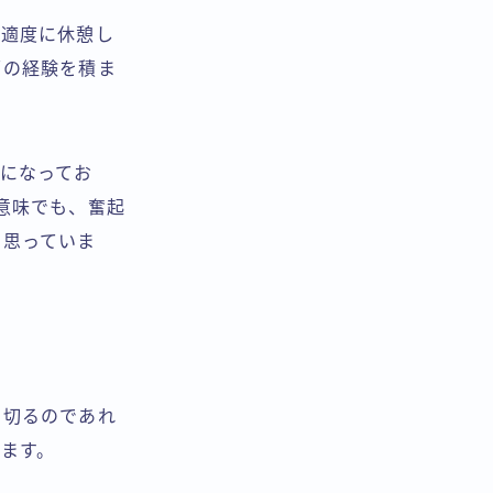
に適度に休憩し
面の経験を積ま
になってお
意味でも、奮起
と思っていま
を切るのであれ
ます。