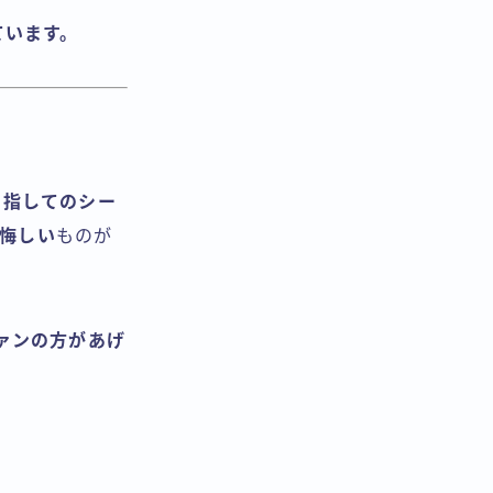
ています。
目指してのシー
は悔しい
ものが
ファンの方があげ