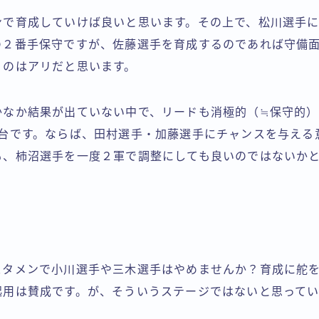
ンで育成していけば良いと思います。その上で、松川選手
の２番手保守ですが、佐藤選手を育成するのであれば守備
うのはアリだと思います。
かなか結果が出ていない中で、リードも消極的（≒保守的）
割台です。ならば、田村選手・加藤選手にチャンスを与える
も、柿沼選手を一度２軍で調整にしても良いのではないか
スタメンで小川選手や三木選手はやめませんか？育成に舵
起用は賛成です。が、そういうステージではないと思ってい