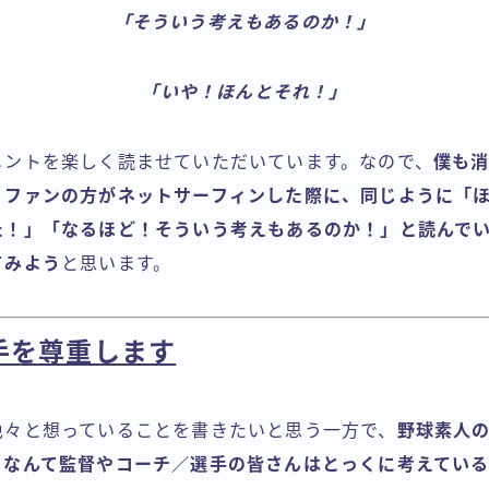
「そういう考えもあるのか！」
「いや！ほんとそれ！」
メントを楽しく読ませていただいています。なので、
僕も
くファンの方がネットサーフィンした際に、同じように「
た！」「なるほど！そういう考えもあるのか！」と読んで
てみよう
と思います。
手を尊重します
色々と想っていることを書きたいと思う一方で、
野球素人
となんて監督やコーチ／選手の皆さんはとっくに考えてい