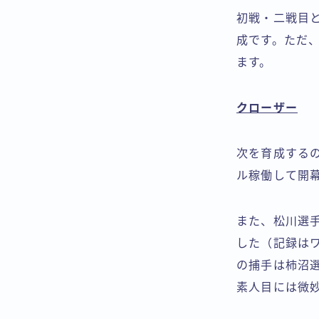
初戦・二戦目と
成です。ただ、
ます。
クローザー
次を育成する
ル稼働して開
また、松川選
した（記録は
の捕手は柿沼
素人目には微