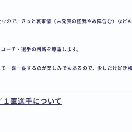
状なので、
きっと裏事情（未発表の怪我や故障含む）など
・コーチ・選手の判断を尊重します。
して一喜一憂するのが楽しみでもあるので、少しだけ好き
／１軍選手について