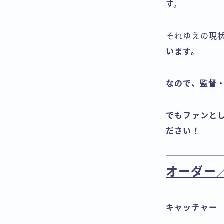
す。
それゆえの現
います。
なので、監督
でもファンと
ださい！
オーダー
キャッチャー