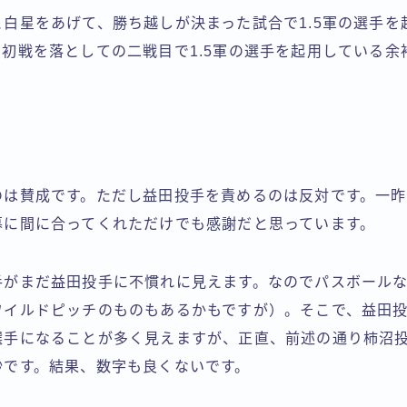
白星をあげて、勝ち越しが決まった試合で1.5軍の選手を
初戦を落としての二戦目で1.5軍の選手を起用している余
のは賛成です。ただし益田投手を責めるのは反対です。一
幕に間に合ってくれただけでも感謝だと思っています。
手がまだ益田投手に不慣れに見えます。なのでパスボール
ワイルドピッチのものもあるかもですが）。そこで、益田
選手になることが多く見えますが、正直、前述の通り柿沼
妙です。結果、数字も良くないです。