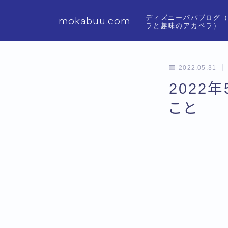
ディズニーパパブログ
mokabuu.com
ラと趣味のアカペラ）
2022.05.31
2022
こと