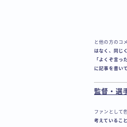
と他の方のコ
はなく、同じ
「よくぞ言っ
に記事を書い
監督・選
ファンとして
考えているこ