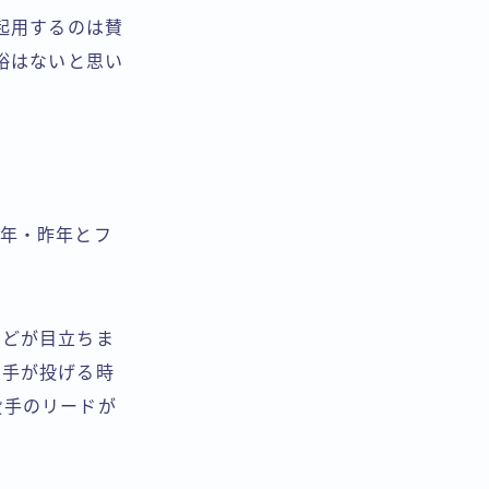
起用するのは賛
裕はないと思い
昨年・昨年とフ
などが目立ちま
投手が投げる時
投手のリードが