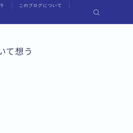
ラ
このブログについて
ついて想う