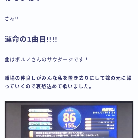
さあ!!
運命の1曲目!!!!
曲はポルノさんのサウダージです！
職場の仲良しがみんな私を置き去りにして嫁の元に帰
っていくので哀愁込めて歌いました。