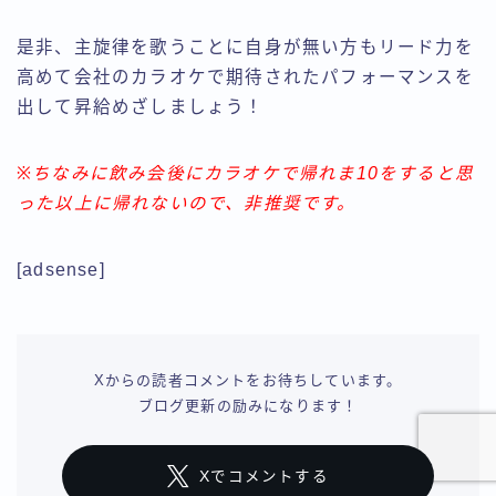
是非、主旋律を歌うことに自身が無い方もリード力を
高めて会社のカラオケで期待されたパフォーマンスを
出して昇給めざしましょう！
※ちなみに飲み会後にカラオケで帰れま10をすると思
った以上に帰れないので、非推奨です。
[adsense]
Follow Me
Xからの読者コメントをお待ちしています。
ブログ更新の励みになります！
Xでコメントする