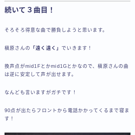
続いて３曲目！
そろそろ得意な曲で勝負しようと思います。
槇原さんの
「遠く遠く」
でいきます！
換声点がmid1Fとかmid1Gとかなので、槇原さんの曲
は逆に安定して声が出せます。
なんども言いますがガチです！
90点が出たらフロントから電話かかってくるまで寝ま
す！