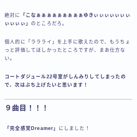
絶対に
「こなぁぁぁぁぁぁぁぁぁゆきぃぃぃぃぃぃぃ
ぃぃぃぃ」
のところだろ。
個人的に「ララライ」を上手に歌えたので、もうちょ
っと評価してほしかったところですが、まあ仕方な
い。
コートダジュール22号室がしんみりしてしまったの
で、次はぶち上げたいと思います！
９曲目！！！
「完全感覚Dreamer」
にしました！