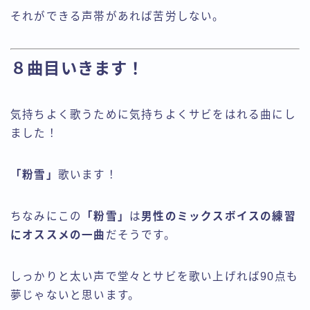
それができる声帯があれば苦労しない。
８曲目いきます！
気持ちよく歌うために気持ちよくサビをはれる曲にし
ました！
「粉雪」
歌います！
ちなみにこの
「粉雪」
は
男性のミックスボイスの練習
にオススメの一曲
だそうです。
しっかりと太い声で堂々とサビを歌い上げれば90点も
夢じゃないと思います。