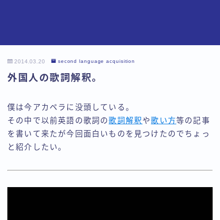
2014.03.20
second language acquisition
外国人の歌詞解釈。
僕は今アカペラに没頭している。
その中で以前英語の歌詞の
歌詞解釈
や
歌い方
等の記事
を書いて来たが今回面白いものを見つけたのでちょっ
と紹介したい。