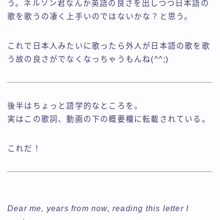
う。ネルソン君なんか英語の良さを出しつつ日本語の
歌を歌うの凄く上手いのではないかな？と思う。
これで日本人みたいに歌ったら外人が日本語の歌を歌
う故の良さがでなくなっちゃうもんね(^^;)
後半はちょっと語学的なところを。
実はこの歌詞、動画の下の概要欄に転載されている。
これだ！
Dear me, years from now, reading this letter I