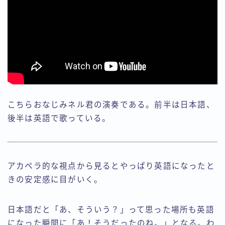
こちらおなじみネル君の演奏である。前半は日本語、
後半は英語で歌っている。
アカペラ的な視点から見るとやっぱり英語になったと
きの安定感に目がいく。
日本語だと「あ、そういう？」って思った場所も英語
になった瞬間に「あ！そうだったのね。」となる。わ