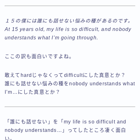
１５の僕には誰にも話せない悩みの種があるのです。
At 15 years old, my life is so difficult, and nobody
understands what I’m going through.
ここの訳も面白いですよね。
敢えてhardじゃなくってdifficultにした真意とか？
誰にも話せない悩みの種をnobody understands what
I’m…にした真意とか？
「誰にも話せない」を「my life is so difficult and
nobody understands…」ってしたところ凄く面白
い。