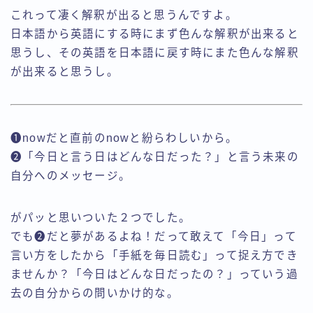
これって凄く解釈が出ると思うんですよ。
日本語から英語にする時にまず色んな解釈が出来ると
思うし、その英語を日本語に戻す時にまた色んな解釈
が出来ると思うし。
❶nowだと直前のnowと紛らわしいから。
❷「今日と言う日はどんな日だった？」と言う未来の
自分へのメッセージ。
がパッと思いついた２つでした。
でも❷だと夢があるよね！だって敢えて「今日」って
言い方をしたから「手紙を毎日読む」って捉え方でき
ませんか？「今日はどんな日だったの？」っていう過
去の自分からの問いかけ的な。