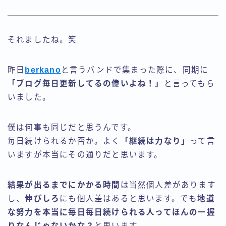
それましたね。笑
昨日
berkano
と言うバンドで集まった際に、同期に
「ブログ毎日更新してるの偉いよね！」
と言ってもら
いました。
僕は何事も同じだと思うんです。
毎日続けられるか否か。よく
「継続は力なり」
って言
いますが本当にその通りだと思います。
結果が出るまでにかかる時間
は当然個人差があります
し、
伸びしろ
にも個人差はあると思います。でも
地道
な努力を本当に毎日毎日続けられる人ってほんの一握
りなんじゃないかな？
と思います。