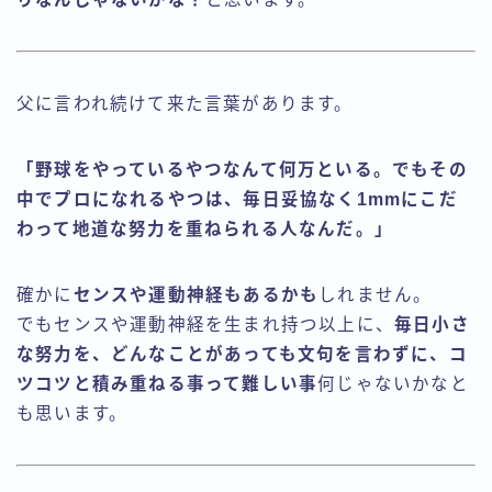
父に言われ続けて来た言葉があります。
「野球をやっているやつなんて何万といる。でもその
中でプロになれるやつは、毎日妥協なく1mmにこだ
わって地道な努力を重ねられる人なんだ。」
確かに
センスや運動神経もあるかも
しれません。
でもセンスや運動神経を生まれ持つ以上に、
毎日小さ
な努力を、どんなことがあっても文句を言わずに、コ
ツコツと積み重ねる事って難しい事
何じゃないかなと
も思います。