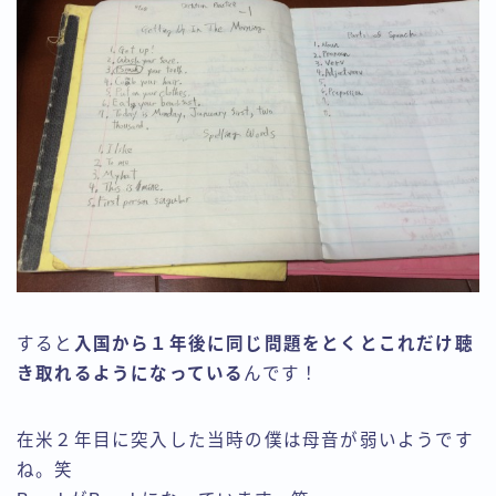
すると
入国から１年後に同じ問題をとくとこれだけ聴
き取れるようになっている
んです！
在米２年目に突入した当時の僕は母音が弱いようです
ね。笑