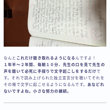
なんと
これだけ聴き取れるようになる
んですよ！
１年半〜２年間、毎朝１０分、先生の口を見て先生の
声を聴いて必死に手探りで文字起こしをするだけ
で
す。それで読み上げられた独立宣言分を聴いてそれを
その場で文字に起こせるようになるんです。
あなどれ
ないですよね。小さな努力の継続。