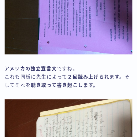
アメリカの独立宣言文
ですね。
これも同様に先生によって
２回読み上げられ
ます。そ
してそれを
聴き取って書き起こします。