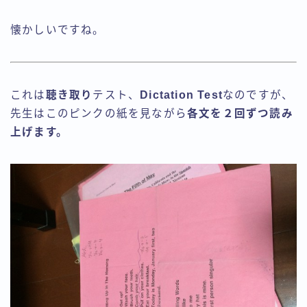
懐かしいですね。
これは
聴き取り
テスト、
Dictation Test
なのですが、
先生はこのピンクの紙を見ながら
各文を２回ずつ読み
上げます。