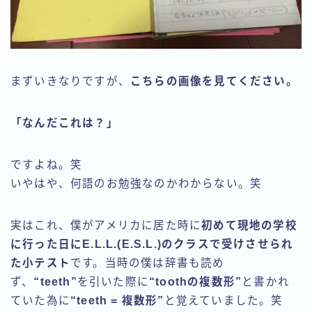
まずいきなりですが、
こちらの画像を見てください。
「なんだこれは？」
ですよね。笑
いやはや、何語のお勉強なのかわからない。笑
実はこれ、僕がアメリカに居た時に
初めて現地の学校
に行った日にE.L.L.(E.S.L.)のクラスで受けさせられ
た小テスト
です。当時の僕は辞書も読め
ず、
“teeth”
を引いた際に
“toothの複数形”
と書かれ
ていた為に
“teeth = 複数形”
と覚えていました。笑