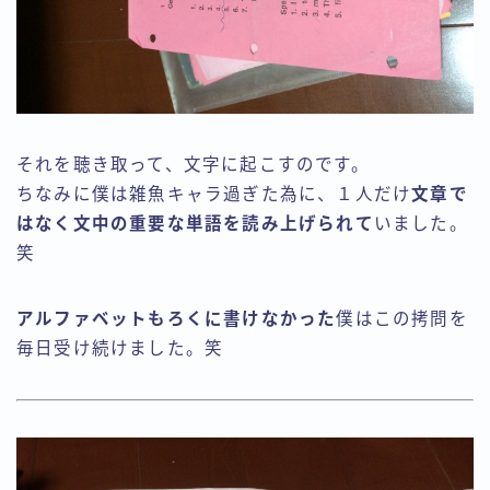
それを聴き取って、文字に起こすのです。
ちなみに僕は雑魚キャラ過ぎた為に、１人だけ
文章で
はなく文中の重要な単語を読み上げられて
いました。
笑
アルファベットもろくに書けなかった
僕はこの拷問を
毎日受け続けました。笑