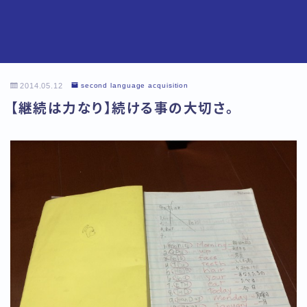
2014.05.12
second language acquisition
【継続は力なり】続ける事の大切さ。