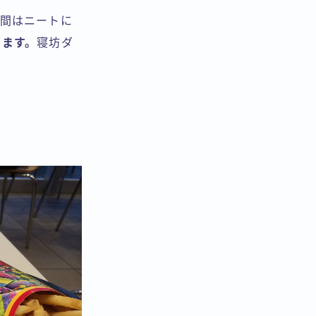
人間はニートに
ります。
寝坊ダ