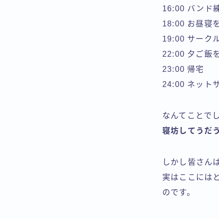
16:00 バン
18:00 お昼
19:00 サー
22:00 夕ご
23:00 帰宅
24:00 ネッ
なんてことで
寝坊してうだ
しかし皆さん
実はここには
のです。