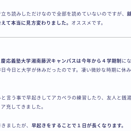
で立ち読みしただけなので全部を読めていないのですが、
会えて本当に見方変わりました。
オススメです。
る
慶応義塾大学湘南藤沢キャンパスは今年から４学期制
に
昨日今日と大学が休みだったのです。凄い微妙な時期に休
みと言う事で早起きしてアカペラの練習したり、友人と銭
リア充してきました。
書きましたが、
早起きをすることで１日が長くなります。