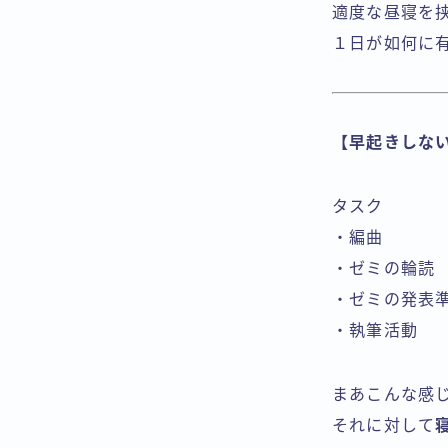
適度な昼寝を
１日が如何に
【早起きしな
タスク
・編曲
・ゼミの輪読
・ゼミの発表
・執筆活動
まあこんな感
それに対して