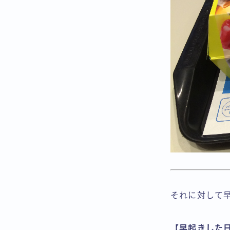
それに対して
【早起きした