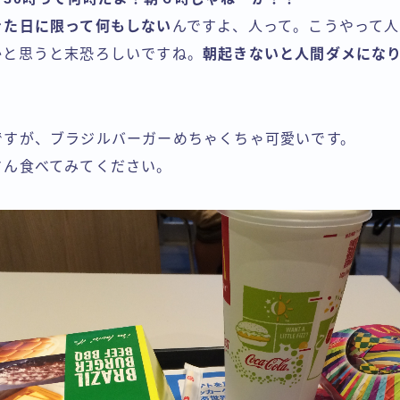
きた日に限って何もしない
んですよ、人って。こうやって
かと思うと末恐ろしいですね。
朝起きないと人間ダメにな
ですが、ブラジルバーガーめちゃくちゃ可愛いです。
さん食べてみてください。