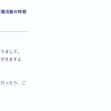
就職活動の時期
なりまして。
みがきますよ
湯行ったり、ご