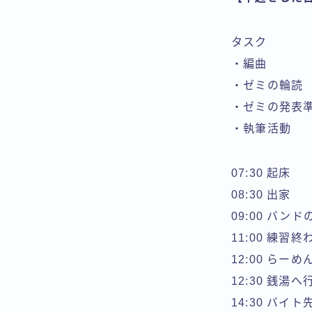
タスク
・編曲
・ゼミの輪読
・ゼミの発表
・執筆活動
07:30 起床
08:30 出家
09:00 バン
11:00 練習終
12:00 らー
12:30 銭湯へ
14:30 バイ