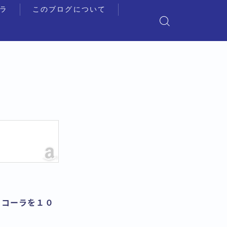
ラ
このブログについて
のコーラを１０