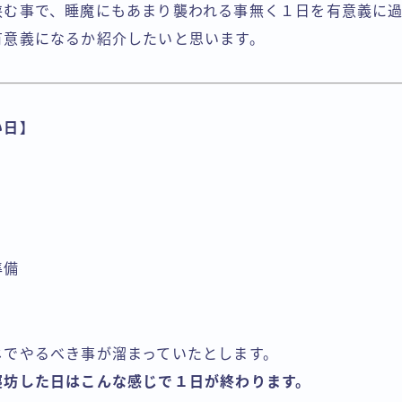
挟む事で、睡魔にもあまり襲われる事無く１日を有意義に
有意義になるか紹介したいと思います。
い日】
準備
じでやるべき事が溜まっていたとします。
寝坊した日はこんな感じで１日が終わります。