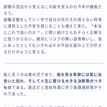
部屋の窓辺から見えるこの桜を見るのも今年が最後だ
ろう。
就職活動をしていく中で自分の先行きの見えない将来
に漠然とした不安を感じることも増えて来た。「本当
にこれで良いのか？」と問い続けたらおそらく正解な
ど見つからない。絶対にリスクの無い道等無いし、仮
にあったとしてもいずれはその平坦な道の上で力尽き
るだけのように思える。
桜と言うのは春の花であり、
桜を見る季節には常に出
会いと別れ、そして人生に置ける大きな決断等がつき
もの
である。直近だと高校卒業に伴う進路選択等がそ
れであった。