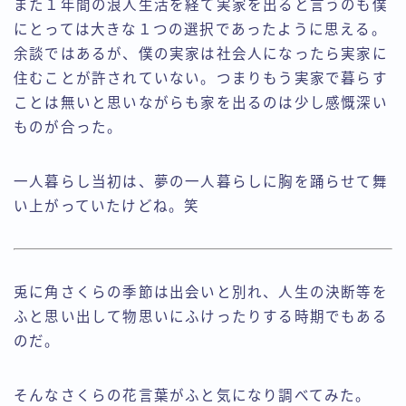
また１年間の浪人生活を経て実家を出ると言うのも僕
にとっては大きな１つの選択であったように思える。
余談ではあるが、僕の実家は社会人になったら実家に
住むことが許されていない。つまりもう実家で暮らす
ことは無いと思いながらも家を出るのは少し感慨深い
ものが合った。
一人暮らし当初は、夢の一人暮らしに胸を踊らせて舞
い上がっていたけどね。笑
兎に角さくらの季節は出会いと別れ、人生の決断等を
ふと思い出して物思いにふけったりする時期でもある
のだ。
そんなさくらの花言葉がふと気になり調べてみた。