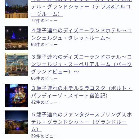
テル・グランドシャトー（テラス&アルコ
ーヴルーム）
72件のビュー
４歳子連れのディズニーランドホテル〜コ
ンシェルジュ・タレットルーム〜
68件のビュー
３歳子連れのディズニーランドホテル〜コ
ンシェルジュ・スーペリアルーム（パーク
グランドビュー）〜
66件のビュー
３歳子連れのホテルミラコスタ（ポルト・
パラディーゾ・スイート宿泊記）
42件のビュー
５歳子連れのファンタジースプリングスホ
テル・グランドシャトー（グランドルー
ム）
39件のビュー